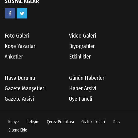
SOSYAL AĞLAR
Foto Galeri
Video Galeri
Köşe Yazarları
Biyografiler
Anketler
Etkinlikler
Hava Durumu
Günün Haberleri
Gazete Manşetleri
Haber Arşivi
Gazete Arşivi
Üye Paneli
Künye
İletişim
Çerez Politikası
Gizlilik İlkeleri
Rss
Sitene Ekle