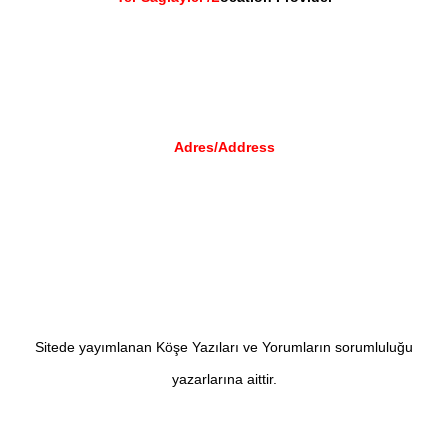
Adres/Address
Sitede yayımlanan Köşe Yazıları ve Yorumların sorumluluğu
yazarlarına aittir.