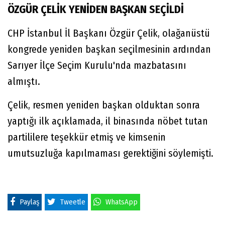
ÖZGÜR ÇELİK YENİDEN BAŞKAN SEÇİLDİ
CHP İstanbul İl Başkanı Özgür Çelik, olağanüstü
kongrede yeniden başkan seçilmesinin ardından
Sarıyer İlçe Seçim Kurulu'nda mazbatasını
almıştı.
Çelik, resmen yeniden başkan olduktan sonra
yaptığı ilk açıklamada, il binasında nöbet tutan
partililere teşekkür etmiş ve kimsenin
umutsuzluğa kapılmaması gerektiğini söylemişti.
Paylaş
Tweetle
WhatsApp