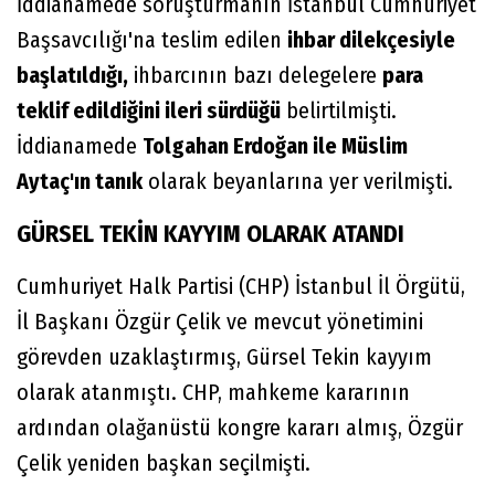
İddianamede soruşturmanın İstanbul Cumhuriyet
Başsavcılığı'na teslim edilen
ihbar dilekçesiyle
başlatıldığı,
ihbarcının bazı delegelere
para
teklif edildiğini ileri sürdüğü
belirtilmişti.
İddianamede
Tolgahan Erdoğan ile Müslim
Aytaç'ın tanık
olarak beyanlarına yer verilmişti.
GÜRSEL TEKİN KAYYIM OLARAK ATANDI
Cumhuriyet Halk Partisi (CHP) İstanbul İl Örgütü,
İl Başkanı Özgür Çelik ve mevcut yönetimini
görevden uzaklaştırmış, Gürsel Tekin kayyım
olarak atanmıştı. CHP, mahkeme kararının
ardından olağanüstü kongre kararı almış, Özgür
Çelik yeniden başkan seçilmişti.