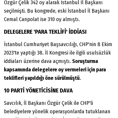
Özgür Çelik 342 oy alarak İstanbul İl Başkanı
seçilmişti. Bu kongrede, eski İstanbul İl Başkanı
Cemal Canpolat ise 310 oy almıştı.
DELEGELERE 'PARA TEKLİFİ' İDDİASI
İstanbul Cumhuriyet Başsavcılığı, CHP'nin 8 Ekim
2023'te yaptığı 38. İl Kongresi ile ilgili usulsüzlük
iddiaları üzerine dava açmıştı.
Soruşturma
kapsamında delegelere oy vermeleri için para
teklifleri yapıldığı öne sürülmüştü.
10 PARTİ YÖNETİCİSİNE DAVA
Savcılık, İl Başkanı Özgür Çelik ile CHP'li
belediyelere yönelik operasyonlarda tutuklanan