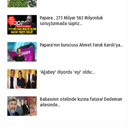
Papara , 273 Milyar 563 Milyonluk
soruşturmada süpriz...
Papara'nın kurucusu Ahmet Faruk Karslı'ya...
'Ağabey' diyordu 'eşi' oldu:...
Babasının otelinde kızına fatura! Dedeman
ailesinde...