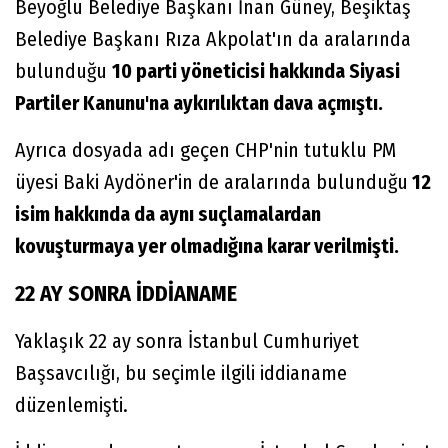
Beyoğlu Belediye Başkanı İnan Güney, Beşiktaş
Belediye Başkanı Rıza Akpolat'ın da aralarında
bulunduğu
10 parti yöneticisi hakkında Siyasi
Partiler Kanunu'na aykırılıktan dava açmıştı.
Ayrıca dosyada adı geçen CHP'nin tutuklu PM
üyesi Baki Aydöner'in de aralarında bulunduğu
12
isim hakkında da aynı suçlamalardan
kovuşturmaya yer olmadığına karar verilmişti.
22 AY SONRA İDDİANAME
Yaklaşık 22 ay sonra İstanbul Cumhuriyet
Başsavcılığı, bu seçimle ilgili iddianame
düzenlemişti.