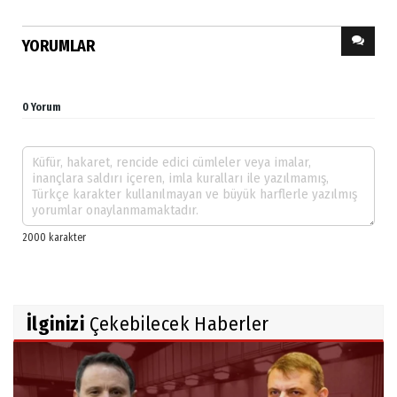
YORUMLAR
0 Yorum
İlginizi
Çekebilecek Haberler