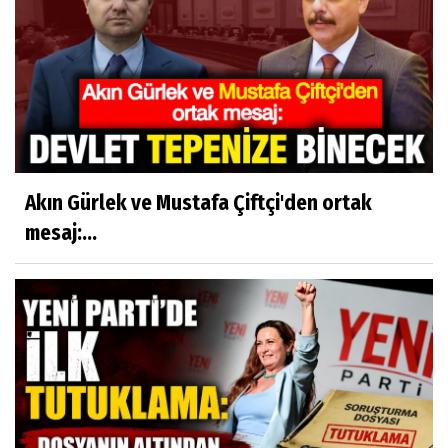
Akın Gürlek ve Mustafa Çiftçi'den ortak
mesaj:...