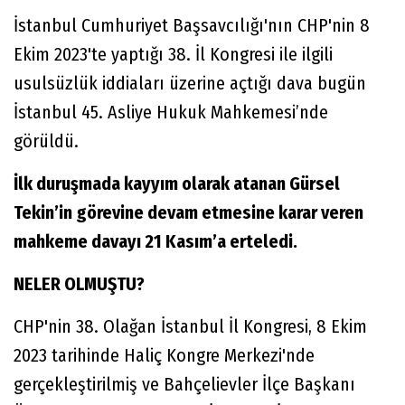
İstanbul Cumhuriyet Başsavcılığı'nın CHP'nin 8
Ekim 2023'te yaptığı 38. İl Kongresi ile ilgili
usulsüzlük iddiaları üzerine açtığı dava bugün
İstanbul 45. Asliye Hukuk Mahkemesi’nde
görüldü.
İlk duruşmada kayyım olarak atanan Gürsel
Tekin’in görevine devam etmesine karar veren
mahkeme davayı 21 Kasım’a erteledi.
NELER OLMUŞTU?
CHP'nin 38. Olağan İstanbul İl Kongresi, 8 Ekim
2023 tarihinde Haliç Kongre Merkezi'nde
gerçekleştirilmiş ve Bahçelievler İlçe Başkanı