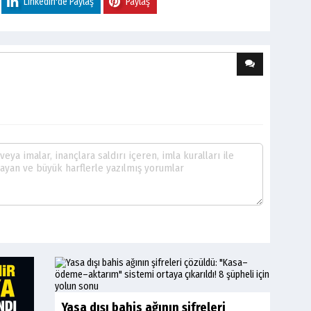
Linkedin'de Paylaş
Paylaş
Yasa dışı bahis ağının şifreleri