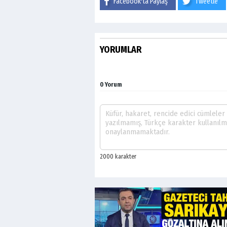
Facebook'ta Paylaş
Tweetle
YORUMLAR
0 Yorum