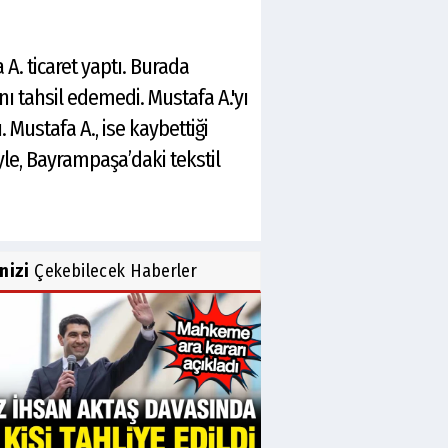
 A. ticaret yaptı. Burada
nı tahsil edemedi. Mustafa A.'yı
 Mustafa A., ise kaybettiği
yle, Bayrampaşa’daki tekstil
inizi
Çekebilecek Haberler