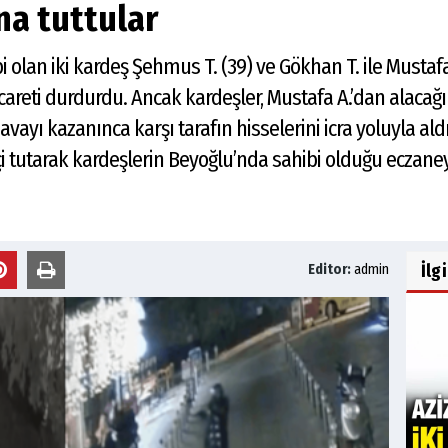
a tuttular
i olan iki kardeş Şehmus T. (39) ve Gökhan T. ile Mustafa
careti durdurdu. Ancak kardeşler, Mustafa A.’dan alacağı
yı kazanınca karşı tarafın hisselerini icra yoluyla aldı.
çi tutarak kardeşlerin Beyoğlu’nda sahibi olduğu eczane
İlg
Editor:
admin