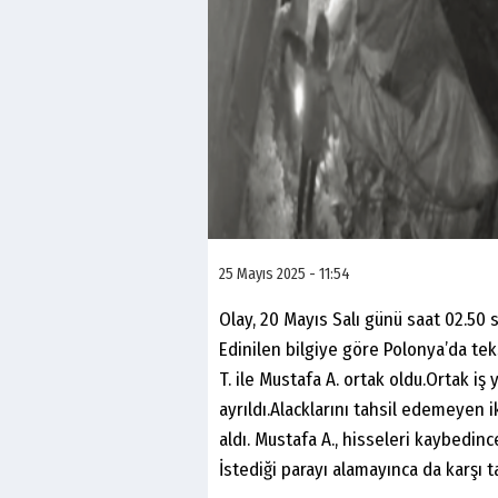
25 Mayıs 2025 - 11:54
Olay, 20 Mayıs Salı günü saat 02.50 
Edinilen bilgiye göre Polonya’da tek
T. ile Mustafa A. ortak oldu.Ortak iş
ayrıldı.Alacklarını tahsil edemeyen 
aldı. Mustafa A., hisseleri kaybedinc
İstediği parayı alamayınca da karşı t