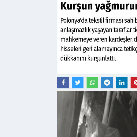
Kurşun yağmurun
Polonya'da tekstil firması sahib
anlaşmazlık yaşayan taraflar ti
mahkemeye veren kardeşler, dava
hisseleri geri alamayınca tetik
dükkanını kurşunlattı.