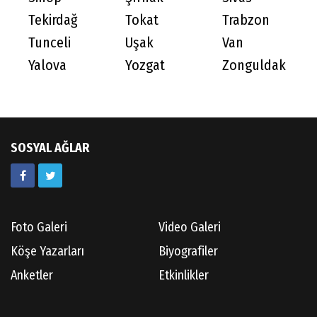
Tekirdağ
Tokat
Trabzon
Tunceli
Uşak
Van
Yalova
Yozgat
Zonguldak
SOSYAL AĞLAR
Foto Galeri
Video Galeri
Köşe Yazarları
Biyografiler
Anketler
Etkinlikler