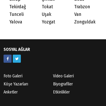
Tekirdağ
Tokat
Trabzon
Tunceli
Uşak
Van
Yalova
Yozgat
Zonguldak
SOSYAL AĞLAR
Foto Galeri
Video Galeri
Köşe Yazarları
Biyografiler
Anketler
Etkinlikler