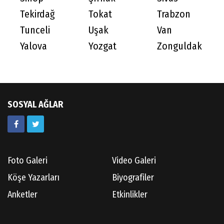
Tekirdağ
Tokat
Trabzon
Tunceli
Uşak
Van
Yalova
Yozgat
Zonguldak
SOSYAL AĞLAR
Foto Galeri
Video Galeri
Köşe Yazarları
Biyografiler
Anketler
Etkinlikler